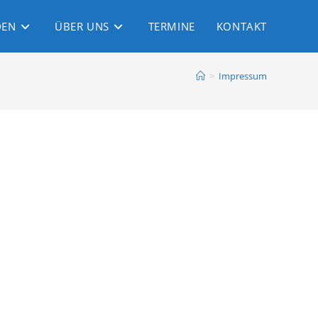
DEN
ÜBER UNS
TERMINE
KONTAKT
>
Impressum