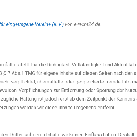
r eingetragene Vereine (e. V.)
von e-recht24.de.
gfalt erstellt. Für die Richtigkeit, Vollständigkeit und Aktualitä
 § 7 Abs.1 TMG für eigene Inhalte auf diesen Seiten nach den 
 nicht verpflichtet, übermittelte oder gespeicherte fremde Inf
hinweisen. Verpflichtungen zur Entfernung oder Sperrung der Nut
zügliche Haftung ist jedoch erst ab dem Zeitpunkt der Kenntnis
tzungen werden wir diese Inhalte umgehend entfernt.
en Dritter, auf deren Inhalte wir keinen Einfluss haben. Deshalb